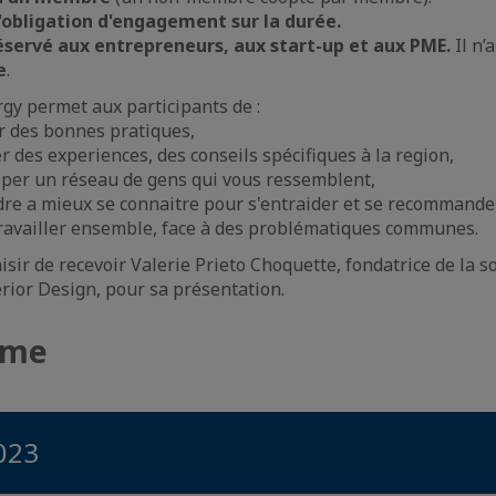
 d'obligation d'engagement sur la durée.
éservé aux entrepreneurs, aux start-up et aux PME.
Il n’
e
.
gy permet aux participants de :
r des bonnes pratiques,
 des experiences, des conseils spécifiques à la region,
per un réseau de gens qui vous ressemblent,
re a mieux se connaitre pour s'entraider et se recommande
ravailler ensemble, face à des problématiques communes.
isir de recevoir Valerie Prieto Choquette, fondatrice de la s
erior Design, pour sa présentation.
mme
2023