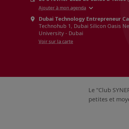
Ajouter à mon agenda
Dubai Technology Entrepreneur C
Technohub 1, Dubai Silicon Oasis N
University - Dubai
Voir sur la carte
Le "Club SYNE
petites et moy