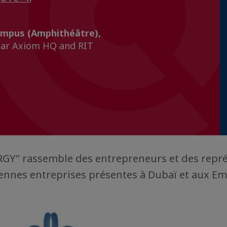
ampus (Amphithéâtre),
ear Axiom HQ and RIT
RGY" rassemble des entrepreneurs et des repr
ennes entreprises présentes à Dubaï et aux Em