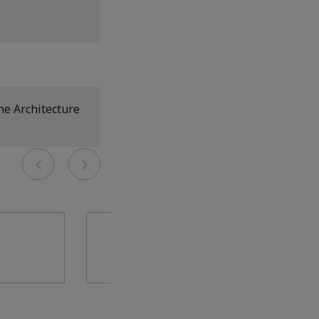
ne Architecture
Previous
Next