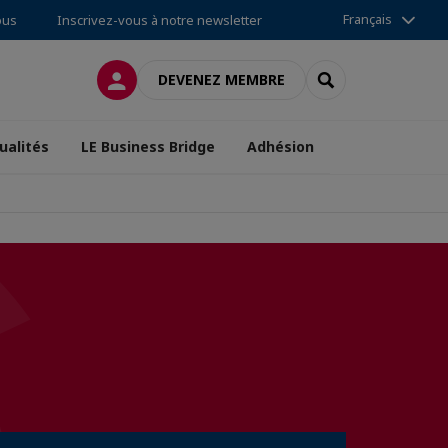
Français
ous
Inscrivez-vous à notre newsletter
CONNEXION
RECHERCHER
DEVENEZ MEMBRE
ualités
LE Business Bridge
Adhésion