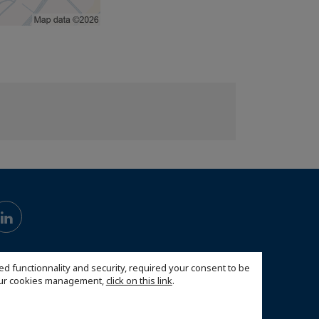
ed functionnality and security, required your consent to be
 our cookies management,
click on this link
.