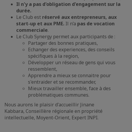
Il n'y a pas d'obligation d'engagement sur la
durée.
Le Club est
réservé aux entrepreneurs, aux
start-up et aux PME.
Il n’a
pas de vocation
commerciale
.
Le Club Synergy permet aux participants de :
Partager des bonnes pratiques,
Echanger des experiences, des conseils
spécifiques à la region,
Développer un réseau de gens qui vous
ressemblent,
Apprendre a mieux se connaitre pour
s'entraider et se recommander,
Mieux travailler ensemble, face à des
problématiques communes.
Nous aurons le plaisir d'accueillir Jinane
Kabbara, Conseillère régionale en propriété
intellectuelle, Moyent-Orient, Expert INPI.