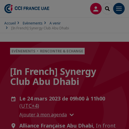
CONNEXION
RECHERCH
Men
Accueil
Evènements
A venir
[In French] Synergy Club Abu Dhabi
EVÈNEMENTS • RENCONTRE & ECHANGE
[In French] Synergy
Club Abu Dhabi
Le 24 mars 2023 de 09h00 à 11h00
(UTC+4)
Ajouter à mon agenda
Alliance Française Abu Dhabi,
In front