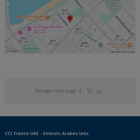
Partager
Partager
Partager
Partager cette page
sur
sur
sur
Facebook
Twitter
Linkedin
CCI France UAE - Emirats Arabes Unis