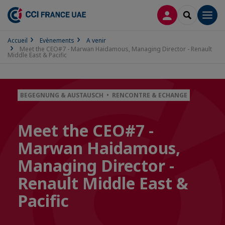
CONNEXION
RECHERCH
Men
Accueil
Evènements
A venir
Meet the CEO#7 - Marwan Haidamous, Managing Director - Renault
Middle East & Pacific
BEGEGNUNG & AUSTAUSCH • RENCONTRE & ECHANGE
Meet the CEO#7 -
Marwan Haidamous,
Managing Director -
Renault Middle East &
Pacific