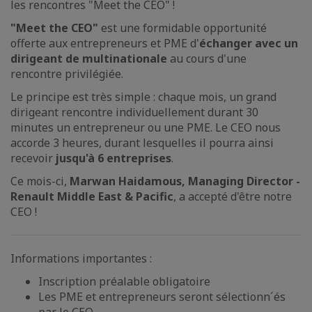
les rencontres "Meet the CEO" !
"Meet the CEO"
est une formidable opportunité
offerte aux entrepreneurs et PME d'
échanger avec un
dirigeant de multinationale
au cours d'une
rencontre privilégiée.
Le principe est très simple : chaque mois, un grand
dirigeant rencontre individuellement durant 30
minutes un entrepreneur ou une PME. Le CEO nous
accorde 3 heures, durant lesquelles il pourra ainsi
recevoir
jusqu'à 6 entreprises
.
Ce mois-ci,
Marwan Haidamous, Managing Director -
Renault Middle East & Pacific
, a accepté d'être notre
CEO !
Informations importantes :
Inscription préalable obligatoire
Les PME et entrepreneurs seront sélectionn´és