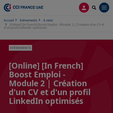
CONNEXION
RECHERCH
Men
Accueil
Evènements
A venir
[Online] [In French] Boost Emploi - Module 2 | Création d'un CV et
d'un profil LinkedIn optimisés
EVÈNEMENTS
[Online] [In French]
Boost Emploi -
Module 2 | Création
d'un CV et d'un profil
LinkedIn optimisés