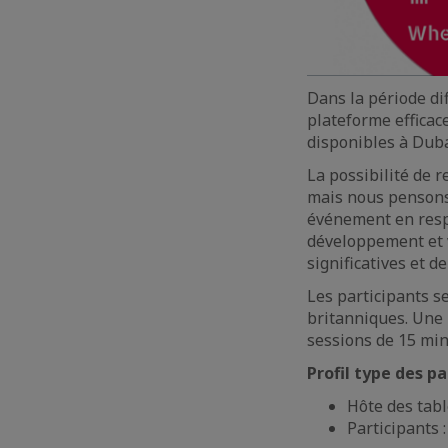
Dans la période dif
plateforme efficac
disponibles à Duba
La possibilité de 
mais nous pensons 
événement en respe
développement et v
significatives et d
Les participants s
britanniques. Une 
sessions de 15 mi
Profil type des p
Hôte des tabl
Participants 