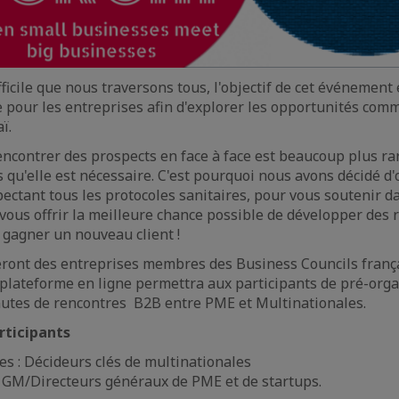
ficile que nous traversons tous, l'objectif de cet événement
e pour les entreprises afin d'explorer les opportunités com
ï.
rencontrer des prospects en face à face est beaucoup plus ra
qu'elle est nécessaire. C'est pourquoi nous avons décidé d'
ctant tous les protocoles sanitaires, pour vous soutenir d
ous offrir la meilleure chance possible de développer des r
e gagner un nouveau client !
eront des entreprises membres des Business Councils frança
plateforme en ligne permettra aux participants de pré-orga
nutes de rencontres B2B entre PME et Multinationales.
articipants
es : Décideurs clés de multinationales
: GM/Directeurs généraux de PME et de startups.