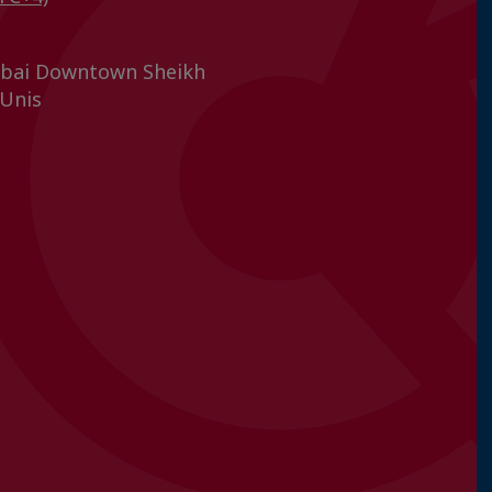
ubai Downtown Sheikh
 Unis