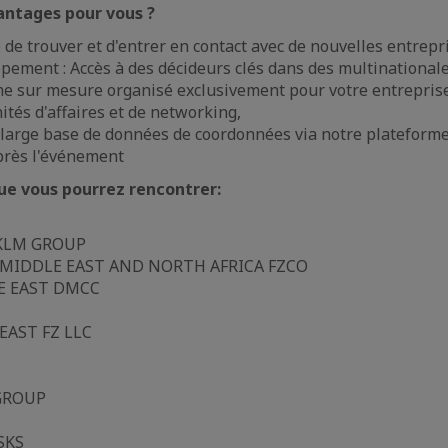
antages pour vous ?
é de trouver et d'entrer en contact avec de nouvelles entrep
pement : Accès à des décideurs clés dans des multinationale
 sur mesure organisé exclusivement pour votre entreprise
tés d'affaires et de networking,
 large base de données de coordonnées via notre plateforme
près l'événement
ue vous pourrez rencontrer:
 KLM GROUP
 MIDDLE EAST AND NORTH AFRICA FZCO
E EAST DMCC
EAST FZ LLC
GROUP
SKS