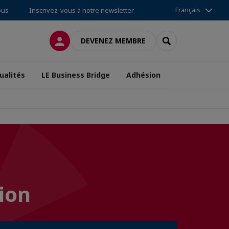
Français
ous
Inscrivez-vous à notre newsletter
CONNEXION
RECHERCHER
DEVENEZ MEMBRE
ualités
LE Business Bridge
Adhésion
ion