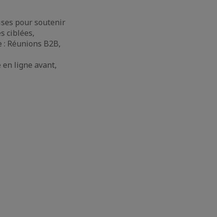
rises pour soutenir
s ciblées,
 : Réunions B2B,
 en ligne avant,