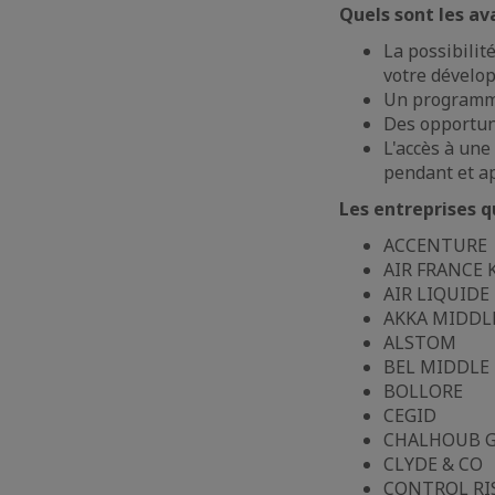
Quels sont les av
La possibilit
votre dévelop
Un programme
Des opportuni
L'accès à une
pendant et a
Les entreprises q
ACCENTURE
AIR FRANCE
AIR LIQUIDE
AKKA MIDDL
ALSTOM
BEL MIDDLE 
BOLLORE
CEGID
CHALHOUB 
CLYDE & CO
CONTROL RI