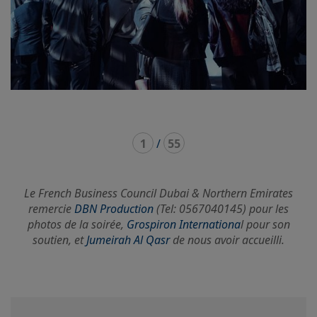
1
/
55
Le French Business Council Dubai & Northern Emirates
remercie
DBN Production
(Tel: 0567040145) pour les
photos de la soirée,
Grospiron Internationa
l pour son
soutien, et
Jumeirah Al Qasr
de nous avoir accueilli.