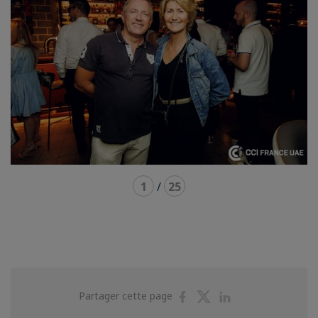
1
/
25
Partager
Partager
Partager
Partager cette page
sur
sur
sur