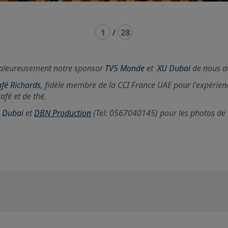
1
/
28
aleureusement notre sponsor
TV5 Monde
et
XU Dubai
de nous av
fé Richards
, fidèle membre de la CCI France UAE pour l'expérie
afé et de thé.
g Dubai
et
DBN Production
(Tel: 0567040145) pour les photos de l