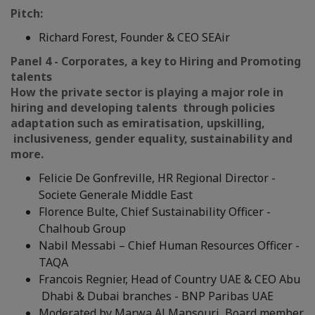
Pitch:
Richard Forest, Founder & CEO SEAir
Panel 4 - Corporates, a key to Hiring and Promoting
talents
How the private sector is playing a major role in
hiring and developing talents through policies
adaptation such as emiratisation, upskilling,
inclusiveness, gender equality, sustainability and
more.
Felicie De Gonfreville, HR Regional Director -
Societe Generale Middle East
Florence Bulte, Chief Sustainability Officer -
Chalhoub Group
Nabil Messabi – Chief Human Resources Officer -
TAQA
Francois Regnier, Head of Country UAE & CEO Abu
Dhabi & Dubai branches - BNP Paribas UAE
Moderated by Marwa Al Mansouri, Board member