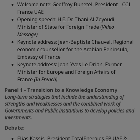
Welcome note: Geoffroy Bunetel, President - CCI
France UAE
Opening speech: H.E. Dr. Thani Al Zeyoudi,
Minister of State for Foreign Trade (
Video
Message)
Keynote address: Jean-Baptiste Chauvel, Regional
economic counsellor for the Arabian Peninsula,
Embassy of France
Keynote address: Jean-Yves Le Drian, Former
Minister for Europe and Foreign Affairs of
France
(In French)
Panel 1 - Transition to a Knowledge Economy
Long-term strategies that include the understanding of
strengths and weaknesses and the combined work of
Governments and Public institutions to develop policies and
investments.
Debate:
Elias Kassis, President TotalEnergies EP UAE &