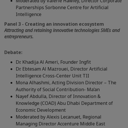
Moderated by Valerie Hawley, Director Corporate
Partnerships Sorbonne Centre for Artificial
Intelligence
Panel 3 - Creating an innovation ecosystem
Attracting and retaining innovative technologies SMEs and
entrepreneurs.
Debate:
Dr. Khadija Al Ameri, Founder Ingfit
Dr. Ebtesam Al Mazrouei, Director Artificial
Intelligence Cross-Center Unit TII
Mona Alhashmi, Acting Division Director – The
Authority of Social Contribution- Ma’an
Nayef Abdulla, Director of Innovation &
Knowledge (COAD) Abu Dhabi Department of
Economic Development
Moderated by Alexis Lecanuet, Regional
Managing Director Accenture Middle East