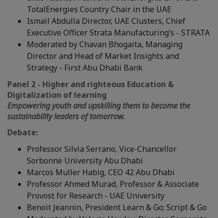
TotalEnergies Country Chair in the UAE
Ismail Abdulla Director, UAE Clusters, Chief
Executive Officer Strata Manufacturing’s - STRATA
Moderated by Chavan Bhogaita, Managing
Director and Head of Market Insights and
Strategy - First Abu Dhabi Bank
Panel 2 - Higher and righteous Education &
Digitalization of learning
Empowering youth and upskilling them to become the
sustainability leaders of tomorrow.
Debate:
Professor Silvia Serrano, Vice-Chancellor
Sorbonne University Abu Dhabi
Marcos Muller Habig, CEO 42 Abu Dhabi
Professor Ahmed Murad, Professor & Associate
Provost for Research - UAE University
Benoit Jeannin, President Learn & Go; Script & Go