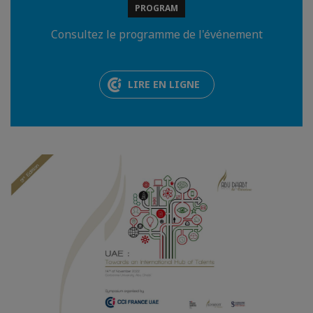
PROGRAM
Consultez le programme de l'événement
LIRE EN LIGNE