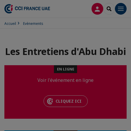
CONNEXION
RECHERCH
Men
Accueil
Evènements
Les Entretiens d'Abu Dhabi
EN LIGNE
Voir l'événement en ligne
CLIQUEZ ICI