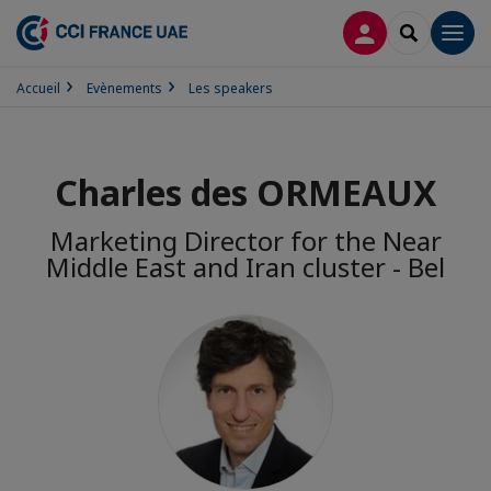
CONNEXION
RECHERCH
Men
Accueil
Evènements
Les speakers
Charles des ORMEAUX
Marketing Director for the Near
Middle East and Iran cluster - Bel