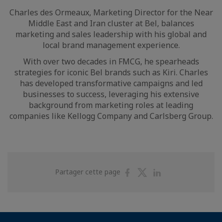
Charles des Ormeaux, Marketing Director for the Near
Middle East and Iran cluster at Bel, balances
marketing and sales leadership with his global and
local brand management experience.
With over two decades in FMCG, he spearheads
strategies for iconic Bel brands such as Kiri. Charles
has developed transformative campaigns and led
businesses to success, leveraging his extensive
background from marketing roles at leading
companies like Kellogg Company and Carlsberg Group.
Partager
Partager
Partager
Partager cette page
sur
sur
sur
Facebook
Twitter
Linkedin