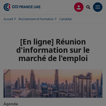
CONNEXION
RECHERCH
Men
Accueil
Recrutement et Formation
Candidat
[En ligne] Réunion
d'information sur le
marché de l'emploi
Agenda