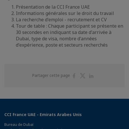
Présentation de la CCI France UAE
Informations générales sur le droit du travail
La recherche d'emploi - recrutement et CV
Tour de table : Chaque participant se présente en
30 secondes en indiquant sa date d'arrivée à
Dubai, type de visa, nombre d'années
d'expérience, poste et secteurs recherchés
Partager
Partager
Partager
Partager cette page
sur
sur
sur
Facebook
Twitter
Linkedin
CCI France UAE - Emirats Arabes Unis
Bureau de Dubaï