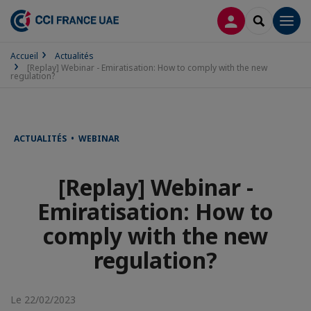
CONNEXION
RECHERCH
Men
Accueil
Actualités
[Replay] Webinar - Emiratisation: How to comply with the new
regulation?
ACTUALITÉS • WEBINAR
[Replay] Webinar -
Emiratisation: How to
comply with the new
regulation?
Le 22/02/2023