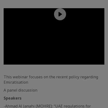
This webinar focuses on the recent policy regarding
Emiratisation
A panel discussion
Speakers
-Ahmad Al Janahi (MOHRE): “UAE regulations for