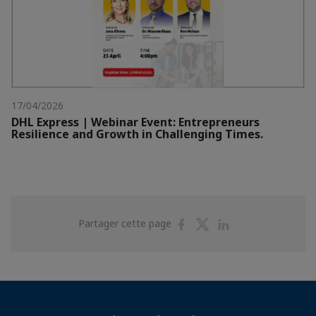
17/04/2026
DHL Express | Webinar Event: Entrepreneurs
Resilience and Growth in Challenging Times.
Partager
Partager
Partager
Partager cette page
sur
sur
sur
Facebook
Twitter
Linkedin