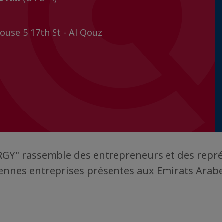
ouse 5 17th St - Al Qouz
RGY" rassemble des entrepreneurs et des repr
ennes entreprises présentes aux Emirats Arabe