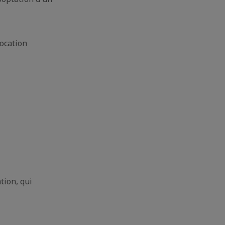
vocation
tion, qui