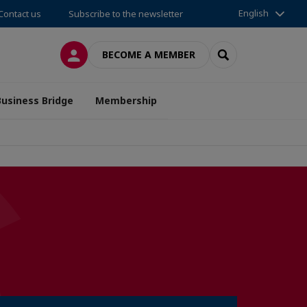
English
Contact us
Subscribe to the newsletter
LOG IN
SEARCH
BECOME A MEMBER
Business Bridge
Membership