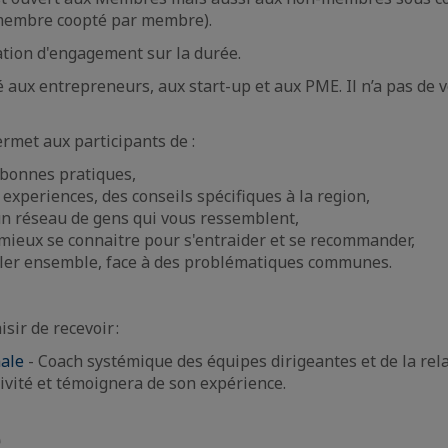
embre coopté par membre).
gation d'engagement sur la durée.
é aux entrepreneurs, aux start-up et aux PME. Il n’a pas de 
rmet aux participants de :
 bonnes pratiques,
experiences, des conseils spécifiques à la region,
n réseau de gens qui vous ressemblent,
mieux se connaitre pour s'entraider et se recommander,
ller ensemble, face à des problématiques communes.
sir de recevoir :
ale
- Coach systémique des équipes dirigeantes et de la rela
ivité et témoignera de son expérience.
e