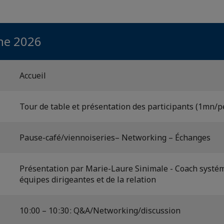
une 2026
Accueil
Tour de table et présentation des participants (1mn/
Pause-café/viennoiseries– Networking – Échanges
Présentation par Marie-Laure Sinimale - Coach systé
équipes dirigeantes et de la relation
10 :00 – 10 :30 : Q&A/Networking/discussion