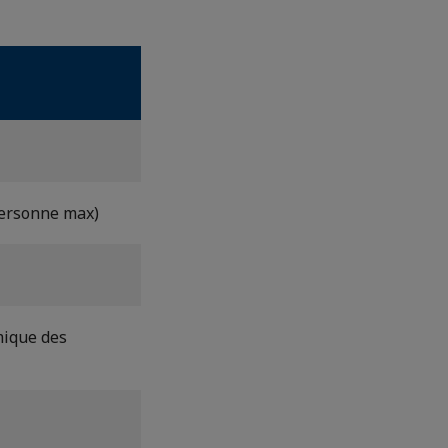
personne max)
mique des