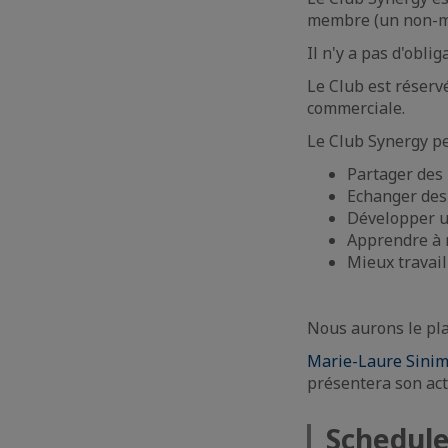
membre (un non-m
Il n'y a pas d'obli
Le Club est réserv
commerciale.
Le Club Synergy pe
Partager des
Echanger des 
Développer u
Apprendre à 
Mieux travai
Nous aurons le plai
Marie-Laure Sinim
présentera son act
Schedul