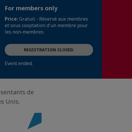
For members only
Price:
Gratuit - Réservé aux membres
et sous cooptation d'un membre pour
les non-membres
REGISTRATION CLOSED.
Event ended.
ésentants de
s Unis.