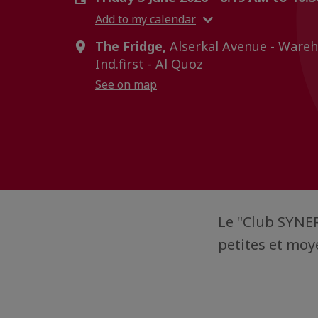
Add to my calendar
The Fridge,
Alserkal Avenue - Wareh
Ind.first - Al Quoz
See on map
Le "Club SYNE
petites et moy