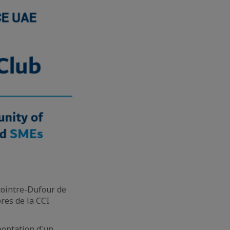
cointre-Dufour de
res de la CCI
optation d'un