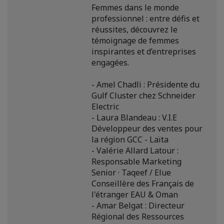
Femmes dans le monde
professionnel : entre défis et
réussites, découvrez le
témoignage de femmes
inspirantes et d’entreprises
engagées.
- Amel Chadli : Présidente du
Gulf Cluster chez Schneider
Electric
- Laura Blandeau : V.I.E
Développeur des ventes pour
la région GCC - Laïta
- Valérie Allard Latour :
Responsable Marketing
Senior · Taqeef / Elue
Conseillère des Français de
l'étranger EAU & Oman
- Amar Belgat : Directeur
Régional des Ressources