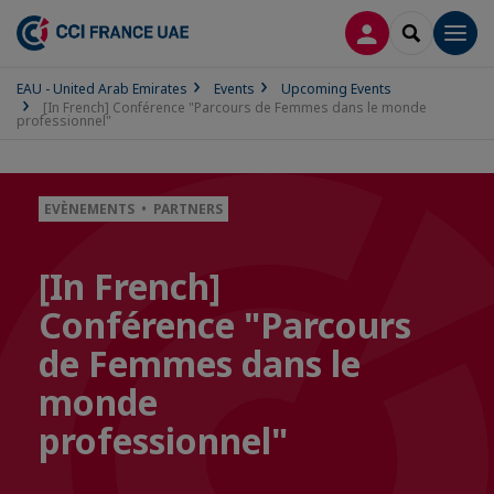
LOG IN
SEARCH
Men
EAU - United Arab Emirates
Events
Upcoming Events
[In French] Conférence "Parcours de Femmes dans le monde
professionnel"
EVÈNEMENTS • PARTNERS
[In French]
Conférence "Parcours
de Femmes dans le
monde
professionnel"