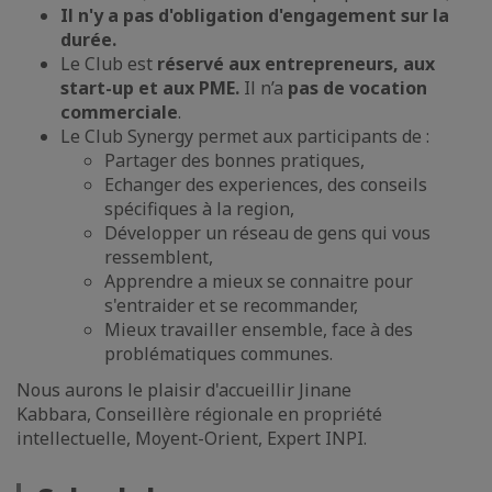
Il n'y a pas d'obligation d'engagement sur la
durée.
Le Club est
réservé aux entrepreneurs, aux
start-up et aux PME.
Il n’a
pas de vocation
commerciale
.
Le Club Synergy permet aux participants de :
Partager des bonnes pratiques,
Echanger des experiences, des conseils
spécifiques à la region,
Développer un réseau de gens qui vous
ressemblent,
Apprendre a mieux se connaitre pour
s'entraider et se recommander,
Mieux travailler ensemble, face à des
problématiques communes.
Nous aurons le plaisir d'accueillir Jinane
Kabbara, Conseillère régionale en propriété
intellectuelle, Moyent-Orient, Expert INPI.