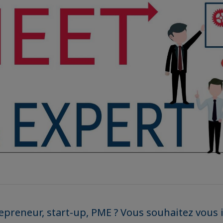
epreneur, start-up, PME ? Vous souhaitez vous