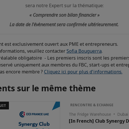
sera notre Expert sur la thématique:
« Comprendre son bilan financier »
La date de l
'
évènement
sera confirmée ultérieurement.
t est exclusivement ouvert aux PME et entrepreneurs.
nformations, veuillez contacter
Sofia Bouguerra
.
réalable obligatoire - Les premiers inscris sont les premier
servé uniquement aux membres du FBC, start-ups et entre
pas encore membre ?
Cliquez ici pour plus d'informations.
nts sur le même thème
RENCONTRE & ECHANGE
UIT
The Fridge Warehouse • Dubai
[In French] Club Synergy 