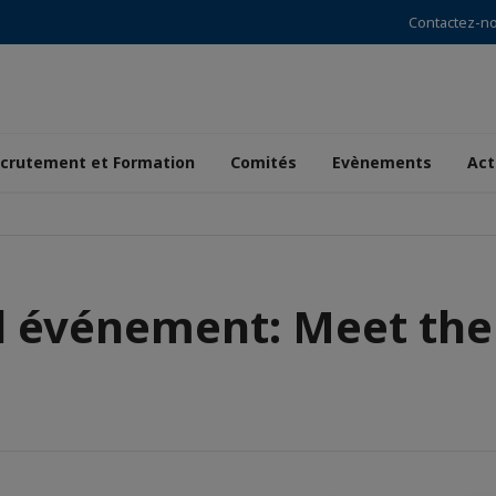
Contactez-n
crutement et Formation
Comités
Evènements
Act
 événement: Meet the