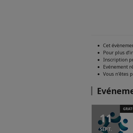
Cet évènemen
Pour plus d’i
Inscription p
Evénement ré
Vous n'êtes 
Evéneme
GRAT
11
SEPT.