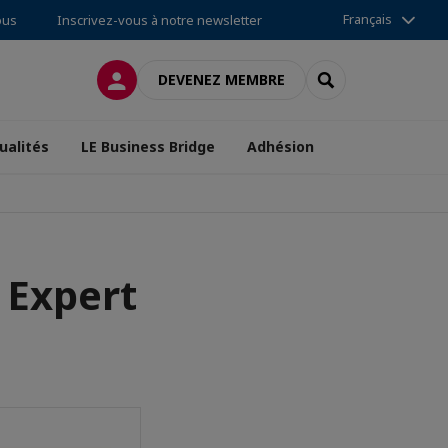
Français
ous
Inscrivez-vous à notre newsletter
CONNEXION
RECHERCHER
DEVENEZ MEMBRE
ualités
LE Business Bridge
Adhésion
 Expert