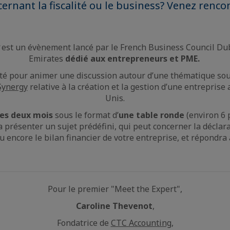
cernant la fiscalité ou le business? Venez renco
est un évènement lancé par le French Business Council Du
Emirates
dédié
aux entrepreneurs et PME.
ité pour animer une discussion autour d’une thématique sou
Synergy
relative à la création et la gestion d’une entreprise
Unis.
les deux mois
sous le format d’
une table ronde
(environ 6 
 présenter un sujet prédéfini, qui peut concerner la déclara
 encore le bilan financier de votre entreprise, et répondra
Pour le premier "Meet the Expert",
Caroline Thevenot
,
Fondatrice de
CTC Accounting
,