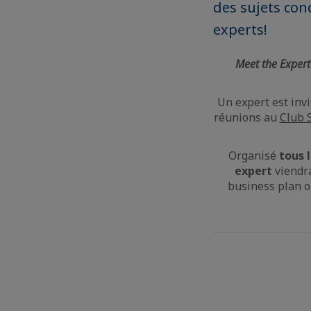
des sujets con
experts!
Meet the Expert
Un expert est inv
réunions au
Club 
Organisé
tous 
expert
viendra
business plan ou