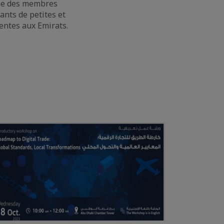
le des membres
nts de petites et
ntes aux Emirats.