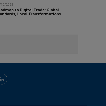
/10/2023
admap to Digital Trade: Global
andards, Local Transformations