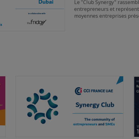
Le "Club Synergy" rassemb
entrepreneurs et représenta
moyennes entreprises prése