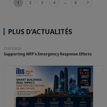
...
1
2
3
4
6
PLUS D'ACTUALITÉS
21/07/2026
Supporting WFP's Emergency Response Efforts