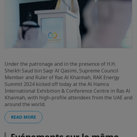
Under the patronage and in the presence of H.H.
Sheikh Saud bin Saqr Al Qasimi, Supreme Council
Member and Ruler of Ras Al Khaimah, RAK Energy
Summit 2024 kicked off today at the Al Hamra
International Exhibition & Conference Centre in Ras Al
Khaimah, with high-profile attendees from the UAE and
around the world.
READ MORE