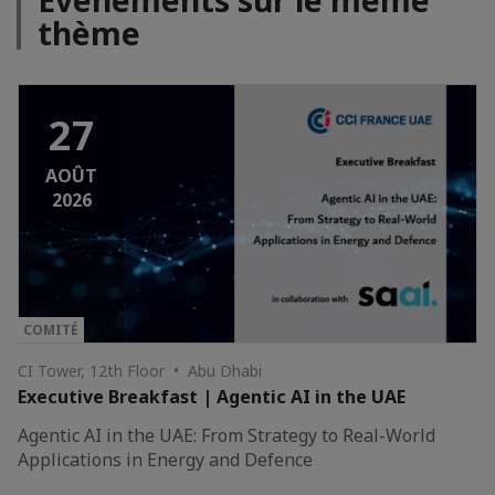
Evénements sur le même
thème
27
AOÛT
2026
COMITÉ
CI Tower, 12th Floor • Abu Dhabi
Executive Breakfast | Agentic AI in the UAE
Agentic AI in the UAE: From Strategy to Real-World
Applications in Energy and Defence