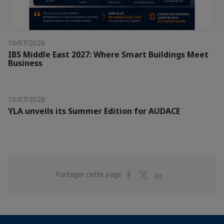
10/07/2026
IBS Middle East 2027: Where Smart Buildings Meet
Business
10/07/2026
YLA unveils its Summer Edition for AUDACE
Partager
Partager
Partager
Partager cette page
sur
sur
sur
Facebook
Twitter
Linkedin