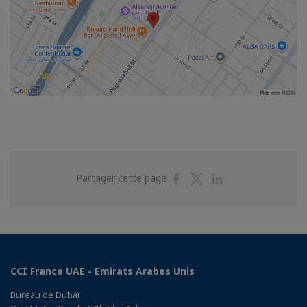
Partager
Partager
Partager
Partager cette page
sur
sur
sur
Facebook
Twitter
Linkedin
CCI France UAE - Emirats Arabes Unis
Bureau de Dubaï